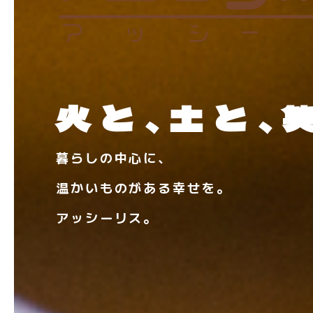
火と、土と、
暮らしの中心に、
温かいものがある幸せを。
アッシーリス。